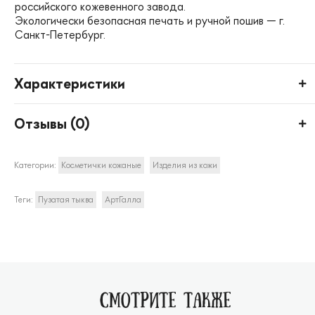
российского кожевенного завода.
Экологически безопасная печать и ручной пошив — г.
Санкт-Петербург.
Характеристики
Отзывы (
0
)
Категории:
Косметички кожаные
Изделия из кожи
Теги:
Пузатая тыква
АртГалла
СМОТРИТЕ ТАКЖЕ