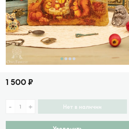
1 500 ₽
-
+
Нет в наличии
Уведомить