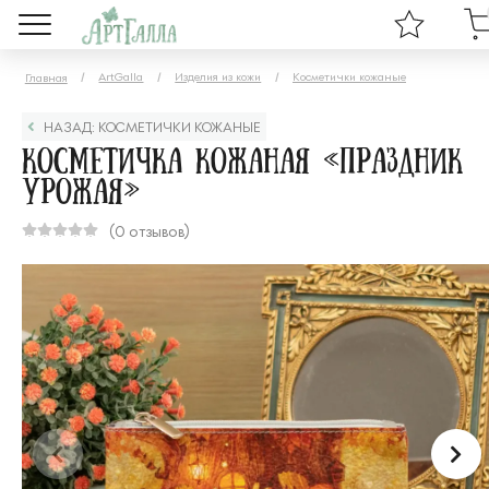
ArtGalla
Изделия из кожи
Косметички кожаные
Главная
НАЗАД: КОСМЕТИЧКИ КОЖАНЫЕ
Косметичка кожаная «Праздник
урожая»
(0 отзывов)