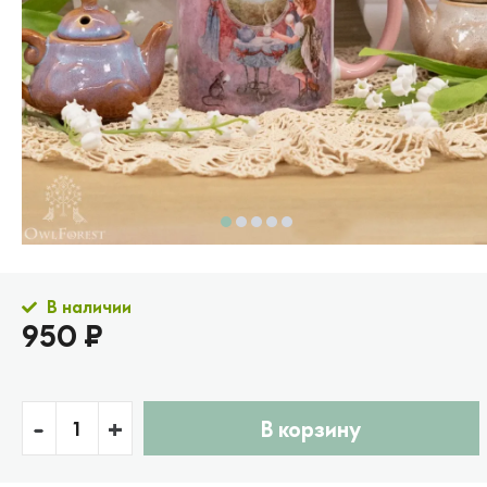
В наличии
950 ₽
-
+
В корзину