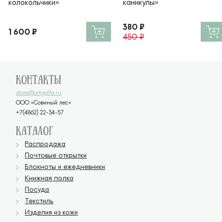
колокольчики»
каникулы»
380 ₽
1 600 ₽
450 ₽
Контакты
store@artgalla.ru
ООО «Совиный лес»
+7(4862) 22-34-57
Каталог
Распродажа
Почтовые открытки
Блокноты и ежедневники
Книжная полка
Посуда
Текстиль
Изделия из кожи