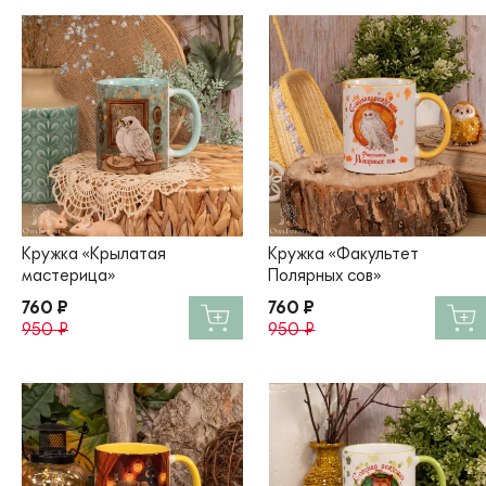
Кружка «Крылатая
Кружка «Факультет
мастерица»
Полярных сов»
760 ₽
760 ₽
950 ₽
950 ₽