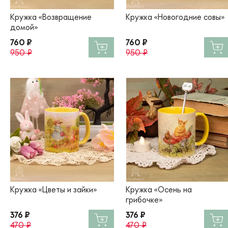
Кружка «Возвращение
Кружка «Новогодние совы»
домой»
760 ₽
760 ₽
950 ₽
950 ₽
Кружка «Цветы и зайки»
Кружка «Осень на
грибочке»
376 ₽
376 ₽
470 ₽
470 ₽