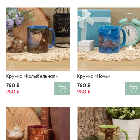
Кружка «Колыбельная»
Кружка «Ночь»
760 ₽
760 ₽
950 ₽
950 ₽