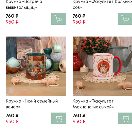
Кружка «Встреча
Кружка «Факультет Вольны
вышивальщиц»
сов»
760 ₽
760 ₽
950 ₽
950 ₽
Кружка «Тихий семейный
Кружка «Факультет
вечер»
Мохноногих сычей»
760 ₽
760 ₽
950 ₽
950 ₽