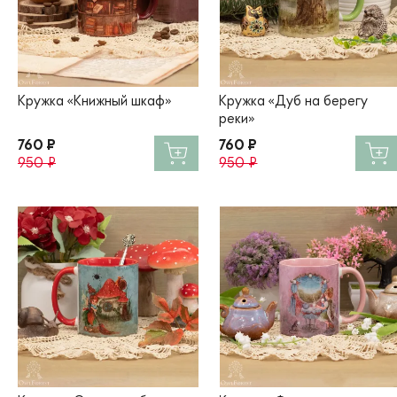
Кружка «Книжный шкаф»
Кружка «Дуб на берегу
реки»
760 ₽
760 ₽
950 ₽
950 ₽