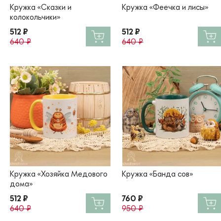
Кружка «Сказки и
Кружка «Феечка и лисы»
колокольчики»
512 ₽
512 ₽
640 ₽
640 ₽
Кружка «Хозяйка Медового
Кружка «Банда сов»
дома»
512 ₽
760 ₽
640 ₽
950 ₽