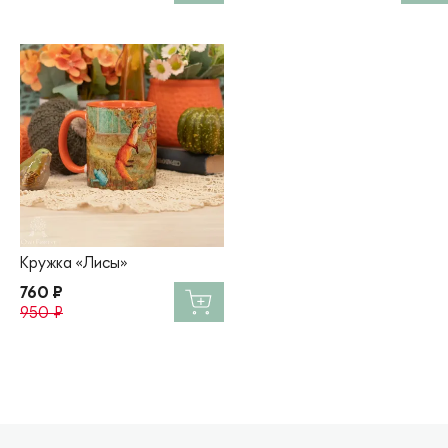
Кружка «Лисы»
760 ₽
950 ₽