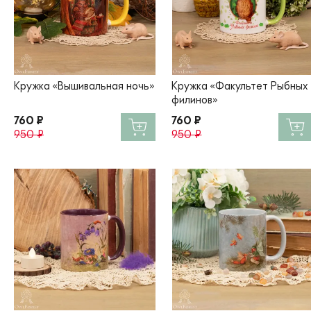
Кружка «Вышивальная ночь»
Кружка «Факультет Рыбных
филинов»
760 ₽
760 ₽
950 ₽
950 ₽