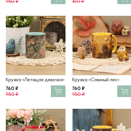
950 ₽
470 ₽
Кружка «Летящая девочка»
Кружка «Совиный лес»
760 ₽
760 ₽
950 ₽
950 ₽