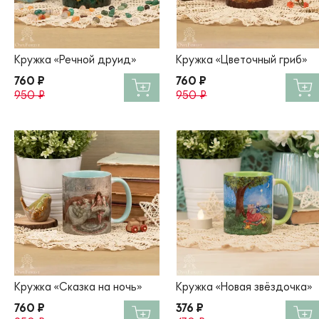
Кружка «Речной друид»
Кружка «Цветочный гриб»
760 ₽
760 ₽
950 ₽
950 ₽
Кружка «Сказка на ночь»
Кружка «Новая звёздочка»
760 ₽
376 ₽