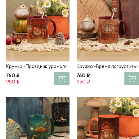
Кружка «Праздник урожая»
Кружка «Время погрустить»
760 ₽
760 ₽
950 ₽
950 ₽