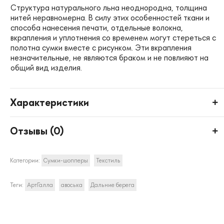
Структура натурального льна неоднородна, толщина
нитей неравномерна. В силу этих особенностей ткани и
способа нанесения печати, отдельные волокна,
вкрапления и уплотнения со временем могут стереться с
полотна сумки вместе с рисунком. Эти вкрапления
незначительные, не являются браком и не повлияют на
общий вид изделия.
Характеристики
Отзывы (
0
)
Категории:
Сумки-шопперы
Текстиль
Теги:
АртГалла
авоська
Дальние берега