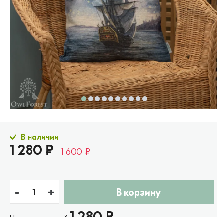
В наличии
1 280 ₽
1 600 ₽
-
+
В корзину
1 280 ₽