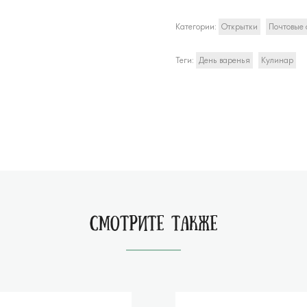
Категории:
Открытки
Почтовые 
Теги:
День варенья
Кулинар
СМОТРИТЕ ТАКЖЕ