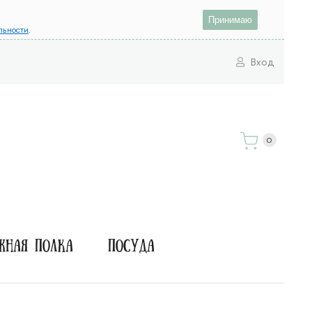
Принимаю
льности
.
Вход
0
жная полка
Посуда