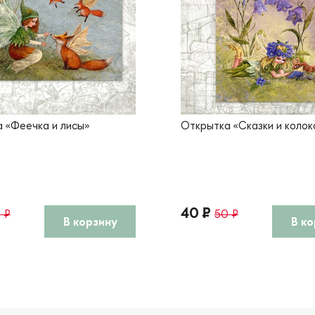
 «Феечка и лисы»
Открытка «Сказки и колок
40 ₽
 ₽
50 ₽
В корзину
В ко