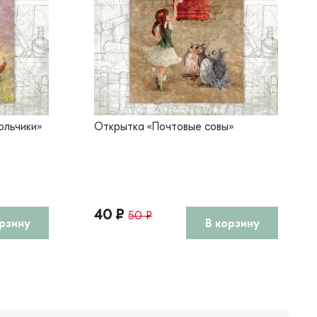
ольчики»
Открытка «Почтовые совы»
40 ₽
50 ₽
рзину
В корзину