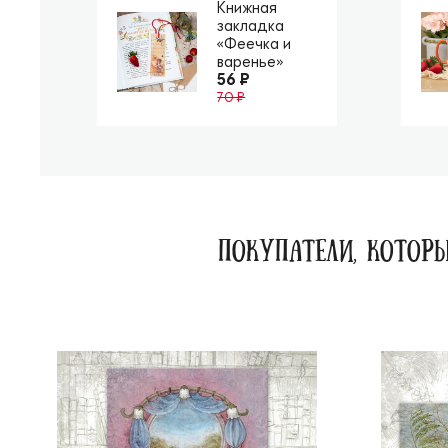
Книжная
закладка
«Феечка и
варенье»
56 ₽
70 ₽
ПОКУПАТЕЛИ, КОТОРЫ