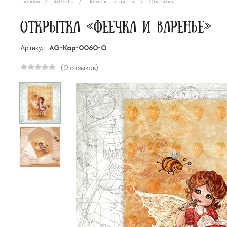
Главная
ArtGalla
Почтовые открытки
Открытки
Открытка «Феечка и варенье»
Артикул:
AG-Кар-0060-О
(0 отзывов)