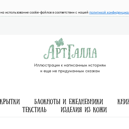
на использование cookie-файлов в соответствии с нашей
политикой конфиденциа
Иллюстрации к написанным историям
и еще не придуманным сказкам
ткрытки
Блокноты и ежедневники
Кни
Текстиль
Изделия из кожи