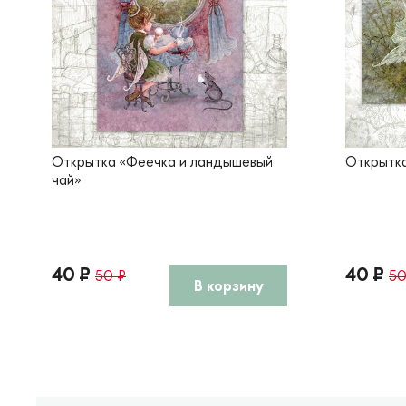
Открытка «Феечка и ландышевый
Открытка
чай»
40 ₽
40 ₽
50 ₽
50
В корзину