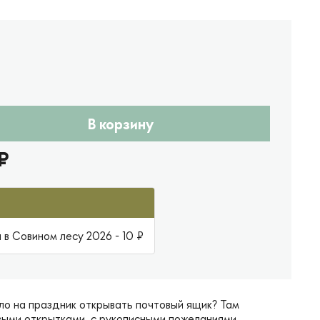
В корзину
₽
в Совином лесу 2026 - 10 ₽
ло на праздник открывать почтовый ящик? Там
выми открытками, с рукописными пожеланиями