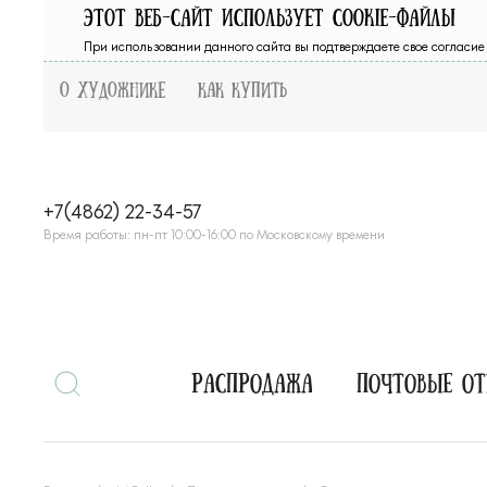
Этот веб-сайт использует cookie-файлы
При использовании данного сайта вы подтверждаете свое согласие 
О художнике
Как купить
+7(4862) 22-34-57
Время работы: пн-пт 10:00-16:00 по Московскому времени
Распродажа
Почтовые о